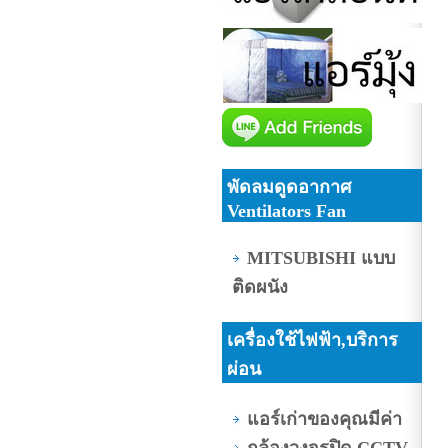
พัดลมดูดอากาศ
Ventilators Fan
MITSUBISHI แบบ
ติดผนัง
เครื่องใช้ไฟฟ้า,บริการ
ผ่อน
แอร์เก่าของคุณมีค่า
กล้องวงจรปิด CCTV