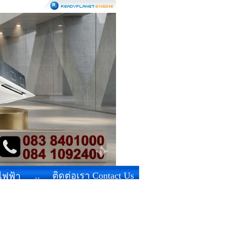
..
ติดต่อเรา Contact Us
้ไฟฟ้า