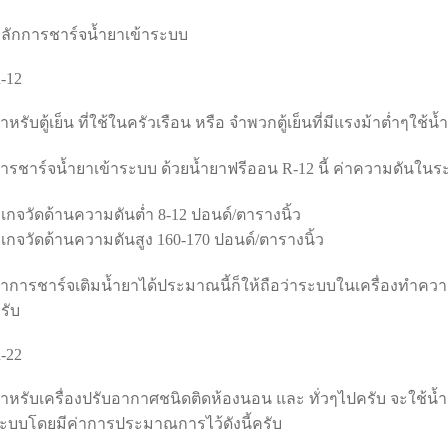
ลักการชาร์จน้ำยาเข้าระบบ
-12
ำหรับตู้เย็น ที่ใช้ในครัวเรือน หรือ จำพวกตู้เย็นที่มีแรงม้าต่ำๆใช้น้
ารชาร์จน้ำยาเข้าระบบ ด้วยน้ำยาฟรีออน R-12 นี้ ค่าความดันใน
ี่เกจวัดด้านความดันต่ำ 8-12 ปอนด์/ตารางนิ้ว
ี่เกจวัดด้านความดันสูง 160-170 ปอนด์/ตารางนิ้ว
้าการชาร์จเติมน้ำยาได้ประมาณนี้ก็ให้ถือว่าระบบในเครื่องทำคว
รับ
-22
ำหรับเครื่องปรับอากาศชนิดติดห้องนอน และ ทั่วๆไปครับ จะใช้น้
ะบบโดยมีค่าการประมาณการไว้ดังนี้ครับ