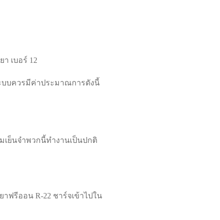
ำยา เบอร์ 12
ระบบควรมีค่าประมาณการดังนี้
ามเย็นจำพวกนี้ทำงานเป็นปกติ
ำยาฟรีออน R-22 ชาร์จเข้าไปใน