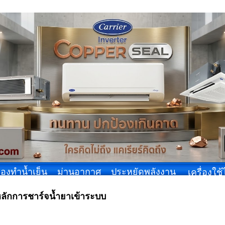
ื่องทำน้ำเย็น
ม่านอากาศ
ประหยัดพลังงาน
เครื่องใช
ลักการชาร์จน้ำยาเข้าระบบ