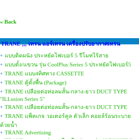
« Back
TRANE ,,, เทรน แอร์เทรน เครื่องปรับอากาศเทรน
แบบติดผนัง ประหยัดไฟเบอร์ 5 รีโมทไร้สาย
แบบตั้ง/แขวน รุ่น CoolPlus Series 5 ประหยัดไฟเบอร์5
TRANE แบบ4ทิศทาง CASSETTE
TRANE ตู้ตั้งพื้น (Package)
TRANE เปลือยต่อท่อลมสั้น-กลาง-ยาว DUCT TYPE
"ILLusion Series 5"
TRANE เปลือยต่อท่อลมสั้น-กลาง-ยาว DUCT TYPE
TRANE แพ็คเกจ วอเตอร์คูล ตัวเล็ก คอยล์ร้อนระบาย
ด้วยน้ำ
TRANE Advertising