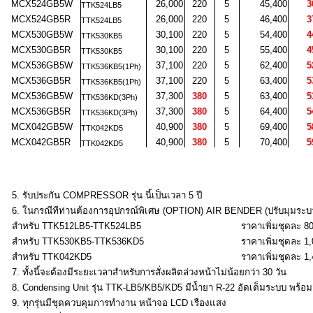
MCX524GB5W
26,000
220
5
45,400
36,
TTK524LB5
MCX524GB5R
26,000
220
5
46,400
37,
TTK524LB5
MCX530GB5W
30,100
220
5
54,400
44,
TTK530KB5
MCX530GB5R
30,100
220
5
55,400
45,
TTK530KB5
MCX536GB5W
37,100
220
5
62,400
52,
TTK536KB5(1Ph)
MCX536GB5R
37,100
220
5
63,400
53,
TTK536KB5(1Ph)
MCX536GB5W
37,300
380
5
63,400
53,
TTK536KD(3Ph)
MCX536GB5R
37,300
380
5
64,400
54,
TTK536KD(3Ph)
MCX042GB5W
40,900
380
5
69,400
58,
TTK042KD5
MCX042GB5R
40,900
380
5
70,400
59,
TTK042KD5
5. รับประกัน COMPRESSOR รุ่น นี้เป็นเวลา 5 ปี
6. ในกรณีทีท่านต้องการอุปกรณ์พิเศษ (OPTION) AIR BENDER (ปรับมุมระ
สำหรับ TTK512LB5-TTK524LB5
ราคาเพิ่มชุดละ 8
สำหรับ TTK530KB5-TTK536KD5
ราคาเพิ่มชุดละ 1,
สำหรับ TTK042KD5
ราคาเพิ่มชุดละ 1,
7. ทั้งนี้จะต้องมีระยะเวลาสำหรับการสั่งผลิตล่วงหน้าไม่น้อยกว่า 30 วัน
8. Condensing Unit รุ่น TTK-LB5/KB5/KD5 มีน้ำยา R-22 อัดเต็มระบบ พร้อ
9. ทุกรุ่นมีชุดควบคุมการทำงาน หน้าจอ LCD เรืองแสง