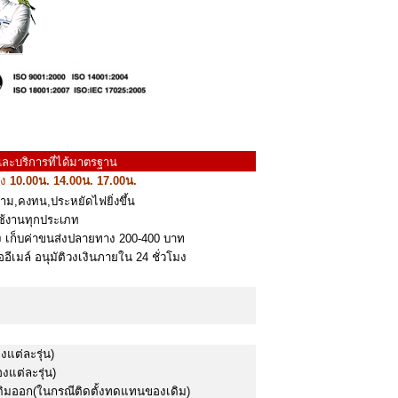
และบริการที่ได้มาตรฐาน
้ง
10.00น. 14.00น. 17.00น.
าม,คงทน,ประหยัดไฟยิ่งขึ้น
ใช้งานทุกประเภท
ง เก็บค่าขนส่งปลายทาง 200-400 บาท
ีเมล์ อนุมัติวงเงินภายใน 24 ชั่วโมง
แต่ละรุ่น)
งแต่ละรุ่น)
เดิมออก(ในกรณีติดตั้งทดแทนของเดิม)