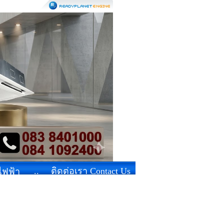
..
ติดต่อเรา Contact Us
้ไฟฟ้า