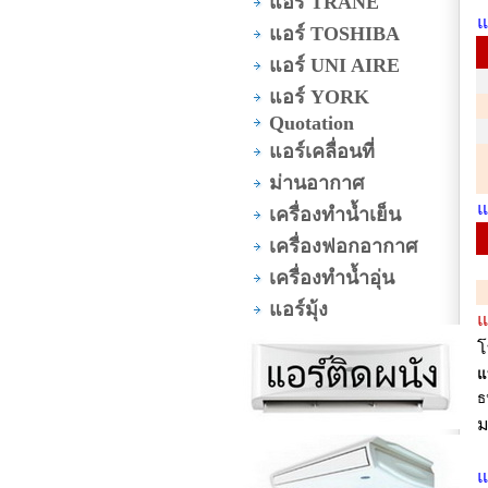
แอร์ TRANE
แ
แอร์ TOSHIBA
แอร์ UNI AIRE
แอร์ YORK
Quotation
แอร์เคลื่อนที่
ม่านอากาศ
แ
เครื่องทำน้ำเย็น
เครื่องฟอกอากาศ
เครื่องทำน้ำอุ่น
แอร์มุ้ง
แ
โ
แ
ธ
ม
แ