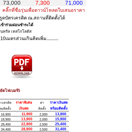
73,000
7,300
71,000
า
คลิ๊กที่ชื่อรุ่นเพื่อดาวน์โหลดใบเสนอราคา
รูดบัตรเครดิต ณ.สถานที่ติดตั้งได้
ข้าร่วมผ่อนชำระได้
็นทรัล
เทสโกโลตัส
เมตรส่วนเกินคิดเพิ่ม..........
หยัดไฟเบอร์5
ราคาพิเศษ
ราคาเงินสด
าเครดิต
ค่า
เงินสด
พร้อมติดตั้ง
อมติดตั้ง
ติดตั้ง
11,900
13,900
6,900
2,000
13,900
15,900
8,900
2,000
22,900
25,400
8,400
2,500
28,900
31,400
4,400
2,500