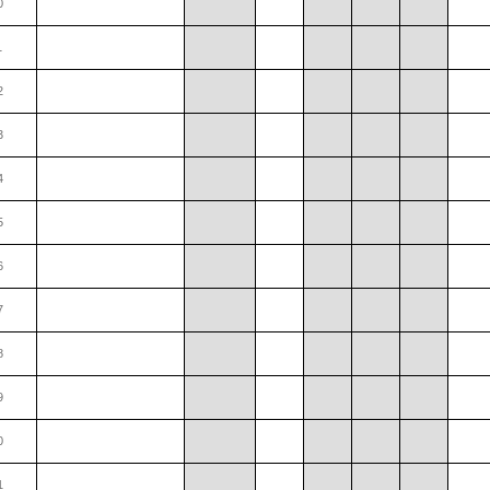
0
1
2
3
4
5
6
7
8
9
0
1