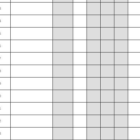
3
4
5
6
7
8
9
0
1
2
3