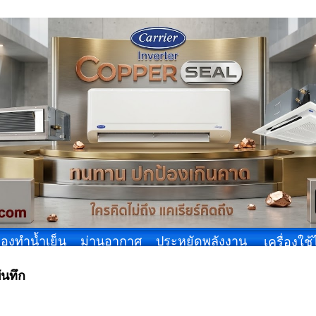
ื่องทำน้ำเย็น
ม่านอากาศ
ประหยัดพลังงาน
เครื่องใช
ันทึก