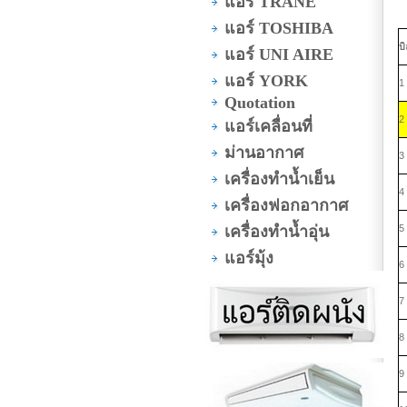
แอร์ TRANE
แอร์ TOSHIBA
บิ
แอร์ UNI AIRE
แอร์ YORK
1
Quotation
2
แอร์เคลื่อนที่
ม่านอากาศ
3
เครื่องทำน้ำเย็น
4
เครื่องฟอกอากาศ
เครื่องทำน้ำอุ่น
5
แอร์มุ้ง
6
7
8
9