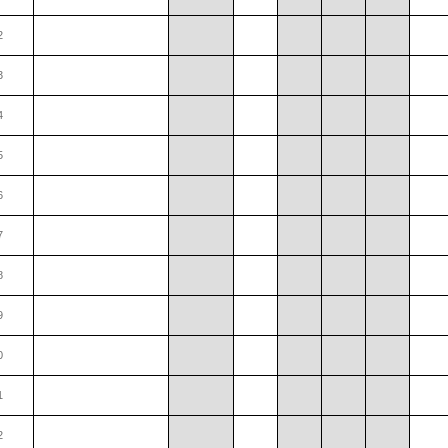
2
3
4
5
6
7
8
9
0
1
2