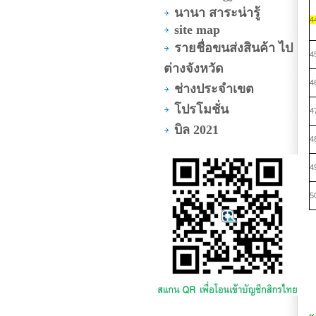
นานา สาระน่ารู้
4
site map
รายชื่อขนส่งสินค้า ไป
4
ต่างจังหวัด
4
ช่างประจำเขต
โปรโมชั่น
4
บิล 2021
4
4
5
«