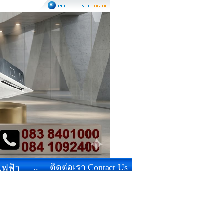
..
ติดต่อเรา Contact Us
้ไฟฟ้า