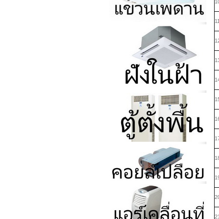
1
1
1
1
1
1
1
1
1
1
2
2