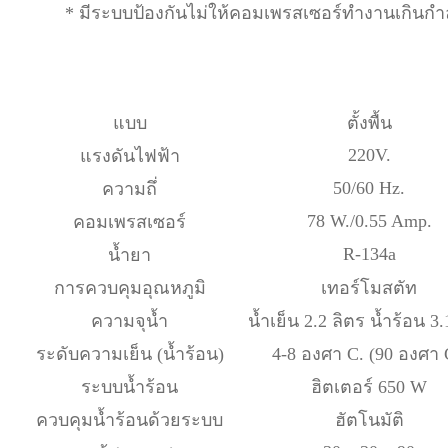
*
มีระบบป้องกันไม่ให้คอมเพรสเซอร์ทำงานเกินกำล
แบบ
ตั้งพื้น
220V.
แรงดันไฟฟ้า
50/60 Hz.
ความถึ่
78 W./0.55 Amp.
คอมเพรสเซอร์
R-134a
น้ำยา
การควบคุมอุณหภูมิ
เทอร์โมสตัท
ความจุน้ำ
น้ำเย็น 2.2 ลิตร น้ำร้อน 3.
ระดับความเย็น (น้ำร้อน)
4-8 องศา C. (90 องศา 
ระบบน้ำร้อน
ฮิตเตอร์ 650 W
ควบคุมน้ำร้อนด้วยระบบ
ฮัตโนมัติ