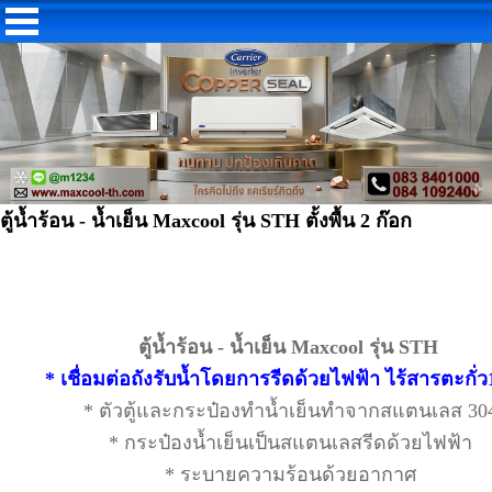
ตู้น้ำร้อน - น้ำเย็น Maxcool รุ่น STH ตั้งพื้น 2 ก๊อก
ตู้น้ำร้อน - น้ำเย็น Maxcool รุ่น STH
* เชื่อมต่อถังรับน้ำโดยการรีดด้วยไฟฟ้า ไร้สารตะกั
*
ตัวตู้และกระป๋องทำน้ำเย็นทำจากสแตนเลส 30
*
กระป๋องน้ำเย็นเป็นสแตนเลสรีดด้วยไฟฟ้า
*
ระบายความร้อนด้วยอากาศ