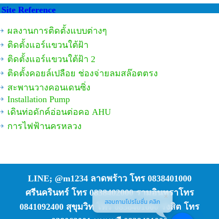
Site Reference
ผลงานการติดตั้งแบบต่างๆ
ติดตั้งแอร์แขวนใต้ฝ้า
ติดตั้งแอร์แขวนใต้ฝ้า 2
ติดตั้งคอยล์เปลือย ช่องจ่ายลมสล๊อตตรง
สะพานวางคอนเดนซิ่ง
Installation Pump
เดินท่อดักค์อ่อนต่อคอ AHU
การไฟฟ้านครหลวง
LINE; @m1234 ลาดพร้าว โทร 0838401000
ศรีนครินทร์ โทร 0838402000 รามอินทราโทร
สอบถามโปรโมชั่น คลิก
0841092400 สุขุมวิท โทร 0838401000 รังสิต โทร