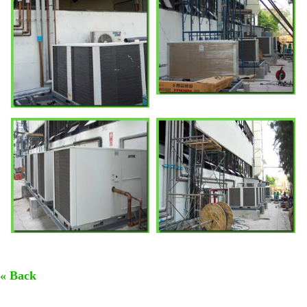
« Back