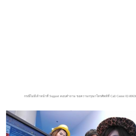
กรณีไม่มีเจ้าหน้าที่ Support ตอบคำถาม ขอความกรุณาโทรศัพท์ที่ Call Center 02-8063