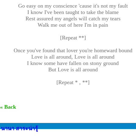
Go easy on my conscience 'cause it's not my fault
I know I've been taught to take the blame
Rest assured my angels will catch my tears
Walk me out of here I'm in pain
[Repeat **]
Once you've found that lover you're homeward bound
Love is all around, Love is all around
I know some have fallen on stony ground
But Love is all around
[Repeat * , **]
« Back
นานา สาระน่ารู้