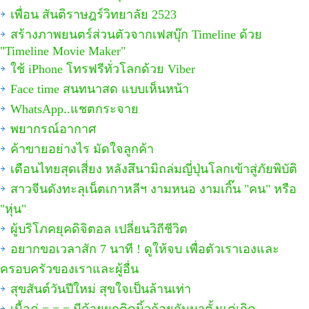
เพื่อน สันติราษฎร์วิทยาลัย 2523
สร้างภาพยนตร์ส่วนตัวจากเฟสบุ๊ก Timeline ด้วย
"Timeline Movie Maker"
ใช้ iPhone โทรฟรีทั่วโลกด้วย Viber
Face time สนทนาสด แบบเห็นหน้า
WhatsApp..แชตกระจาย
พยากรณ์อากาศ
ค้าขายอย่างไร มัดใจลูกค้า
เตือนไทยสุดเสี่ยง หลังสึนามิถล่มญี่ปุ่นโลกเข้าสู่ภัยพิบัติ
สาวจีนดังทะลุเน็ตเกาหลีฯ งามหนอ งามเกิ๊น "คน" หรือ
"หุ่น"
ผู้บริโภคยุคดิจิตอล เปลี่ยนวิถีชีวิต
อยากขอเวลาสัก 7 นาที ! ดูให้จบ เพื่อตัวเราเองและ
ครอบครัวของเราและผู้อื่น