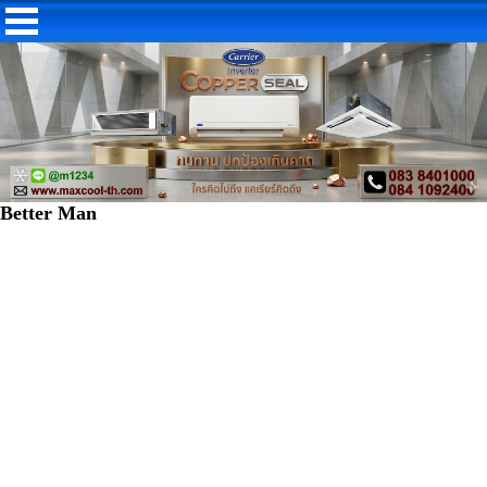
Better Man