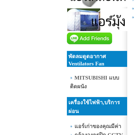
พัดลมดูดอากาศ
Ventilators Fan
MITSUBISHI แบบ
ติดผนัง
เครื่องใช้ไฟฟ้า,บริการ
ผ่อน
แอร์เก่าของคุณมีค่า
กล้องวงจรปิด CCTV