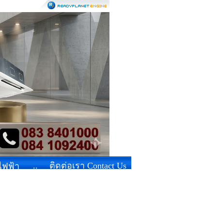
..
ติดต่อเรา Contact Us
้ไฟฟ้า