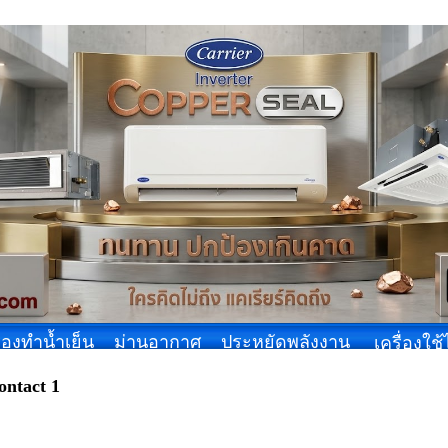
ื่องทำน้ำเย็น
ม่านอากาศ
ประหยัดพลังงาน
เครื่องใช
ontact 1