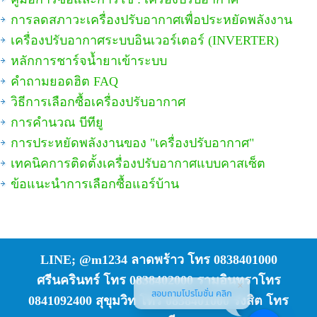
การลดสภาวะเครื่องปรับอากาศเพื่อประหยัดพลังงาน
เครื่องปรับอากาศระบบอินเวอร์เตอร์ (INVERTER)
หลักการชาร์จน้ำยาเข้าระบบ
คำถามยอดฮิต FAQ
วิธีการเลือกซื้อเครื่องปรับอากาศ
การคำนวณ บีทียู
การประหยัดพลังงานของ "เครื่องปรับอากาศ"
เทคนิคการติดตั้งเครื่องปรับอากาศแบบคาสเซ็ต
ข้อแนะนำการเลือกซื้อแอร์บ้าน
LINE; @m1234 ลาดพร้าว โทร 0838401000
ศรีนครินทร์ โทร 0838402000 รามอินทราโทร
สอบถามโปรโมชั่น คลิก
0841092400 สุขุมวิท โทร 0838401000 รังสิต โทร