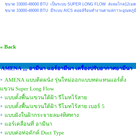
ขนาด 33000-48000 BTU เป็นระบบ SUPER LONG FLOW ส่งลมไกล12เม
ขนาด 33000-48000 BTU มีระบบ AICS คอยล์ร้อนทำงานตามสภาวะอุณหภู
« Back
AMENA ,,, อามีนา แอร์อามีนา เครื่องปรับอากาศอามีนา
AMENA แบบติดผนัง รุ่นใหม่ออกแบบทดแทนแอร์ตั้ง
แขวน Super Long Flow
แบบตั้งพื้น/แขวนใต้ฝ้า รีโมทไร้สาย
แบบตั้งพื้น/แขวนใต้ฝ้า รีโมทไร้สาย เบอร์ 5
แบบฝังในฝ้ากระจายลม4ทิศทาง
แอร์เคลื่อนที่ อามีนา
แบบต่อท่อดักค์ Duct Type