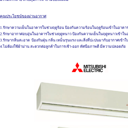
คุณประโยชน์ของม่านอากาศ
1.รักษาความเย็นในอาคารในช่วงฤดูร้อน ป้องกันความร้อนในฤดูร้อนเข้าในอาคา
2.รักษาอากาศอบอุ่นในอาคารในช่วงฤดูหนาว ป้องกันความเย็นในฤดูหนาวเข้าใ
3.รักษากลิ่นสะอาด ป้องกันฝุ่น กลิ่น เหม็นรุนแรง และสิ่งที่ปะปนมากับอากาศเข้า
4.ไม่ต้องใช้ผ้าม่าน สะดวกต่อลูกค้าในการเช้า-ออก ทัศนียภาพดี มีความปลอดภัย