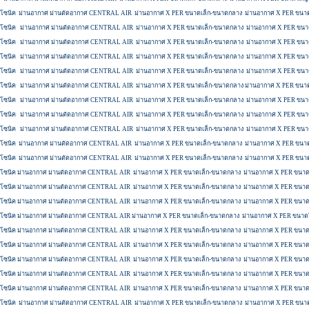
โซนิค
ม่านอากาศ ม่านตัดอากาศ CENTRAL AIR
ม่านอากาศ X PER ขนาดเล็ก-ขนาดกลาง
ม่านอากาศ X PER ขนา
โซนิค
ม่านอากาศ ม่านตัดอากาศ CENTRAL AIR
ม่านอากาศ X PER ขนาดเล็ก-ขนาดกลาง
ม่านอากาศ X PER ขนา
โซนิค
ม่านอากาศ ม่านตัดอากาศ CENTRAL AIR
ม่านอากาศ X PER ขนาดเล็ก-ขนาดกลาง
ม่านอากาศ X PER ขนา
โซนิค
ม่านอากาศ ม่านตัดอากาศ CENTRAL AIR
ม่านอากาศ X PER ขนาดเล็ก-ขนาดกลาง
ม่านอากาศ X PER ขนา
โซนิค
ม่านอากาศ ม่านตัดอากาศ CENTRAL AIR
ม่านอากาศ X PER ขนาดเล็ก-ขนาดกลาง
ม่านอากาศ X PER ขนา
โซนิค
ม่านอากาศ ม่านตัดอากาศ CENTRAL AIR
ม่านอากาศ X PER ขนาดเล็ก-ขนาดกลาง
ม่านอากาศ X PER ขนา
โซนิค
ม่านอากาศ ม่านตัดอากาศ CENTRAL AIR
ม่านอากาศ X PER ขนาดเล็ก-ขนาดกลาง
ม่านอากาศ X PER ขนา
โซนิค
ม่านอากาศ ม่านตัดอากาศ CENTRAL AIR
ม่านอากาศ X PER ขนาดเล็ก-ขนาดกลาง
ม่านอากาศ X PER ขนา
โซนิค
ม่านอากาศ ม่านตัดอากาศ CENTRAL AIR
ม่านอากาศ X PER ขนาดเล็ก-ขนาดกลาง
ม่านอากาศ X PER ขนา
โซนิค
ม่านอากาศ ม่านตัดอากาศ CENTRAL AIR
ม่านอากาศ X PER ขนาดเล็ก-ขนาดกลาง
ม่านอากาศ X PER ขนา
โซนิค
ม่านอากาศ ม่านตัดอากาศ CENTRAL AIR
ม่านอากาศ X PER ขนาดเล็ก-ขนาดกลาง
ม่านอากาศ X PER ขนา
โซนิค
ม่านอากาศ ม่านตัดอากาศ CENTRAL AIR
ม่านอากาศ X PER ขนาดเล็ก-ขนาดกลาง
ม่านอากาศ X PER ขนาด
โซนิค
ม่านอากาศ ม่านตัดอากาศ CENTRAL AIR
ม่านอากาศ X PER ขนาดเล็ก-ขนาดกลาง
ม่านอากาศ X PER ขนาด
โซนิค
ม่านอากาศ ม่านตัดอากาศ CENTRAL AIR
ม่านอากาศ X PER ขนาดเล็ก-ขนาดกลาง
ม่านอากาศ X PER ขนาด
โซนิค
ม่านอากาศ ม่านตัดอากาศ CENTRAL AIR
ม่านอากาศ X PER ขนาดเล็ก-ขนาดกลาง
ม่านอากาศ X PER ขนาด
โซนิค
ม่านอากาศ ม่านตัดอากาศ CENTRAL AIR
ม่านอากาศ X PER ขนาดเล็ก-ขนาดกลาง
ม่านอากาศ X PER ขนาด
โซนิค
ม่านอากาศ ม่านตัดอากาศ CENTRAL AIR
ม่านอากาศ X PER ขนาดเล็ก-ขนาดกลาง
ม่านอากาศ X PER ขนาด
โซนิค
ม่านอากาศ ม่านตัดอากาศ CENTRAL AIR
ม่านอากาศ X PER ขนาดเล็ก-ขนาดกลาง
ม่านอากาศ X PER ขนาด
โซนิค
ม่านอากาศ ม่านตัดอากาศ CENTRAL AIR
ม่านอากาศ X PER ขนาดเล็ก-ขนาดกลาง
ม่านอากาศ X PER ขนาด
โซนิค
ม่านอากาศ ม่านตัดอากาศ CENTRAL AIR
ม่านอากาศ X PER ขนาดเล็ก-ขนาดกลาง
ม่านอากาศ X PER ขนาด
โซนิค
ม่านอากาศ ม่านตัดอากาศ CENTRAL AIR
ม่านอากาศ X PER ขนาดเล็ก-ขนาดกลาง
ม่านอากาศ X PER ขนา