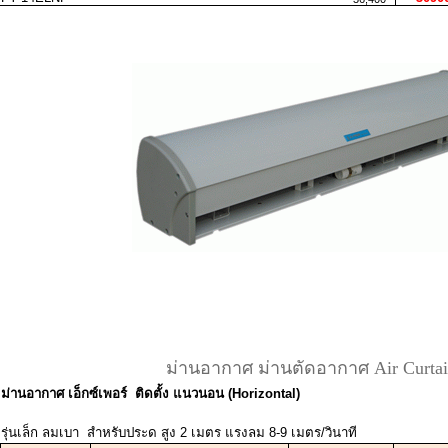
ม่านอากาศ ม่านตัดอากาศ Air Curta
ม่านอากาศ เอ็กซ์เพอร์ ติดตั้ง แนวนอน (Horizontal)
รุ่นเล็ก ลมเบา สำหรับประด สูง 2 เมตร แรงลม 8-9 เมตร/วินาที