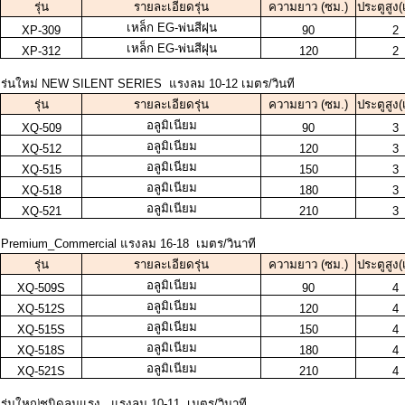
รุ่น
รายละเอียดรุ่น
ความยาว (ซม.)
ประตูสูง
เหล็ก EG-พ่นสีฝฺน
XP-309
90
2
เหล็ก EG-พ่นสีฝุน
XP-312
120
2
ร่นใหม่ NEW SILENT SERIES แรงลม 10-12 เมตร/วินที
รุ่น
รายละเอียดรุ่น
ความยาว (ซม.)
ประตูสูง
อลูมิเนียม
XQ-509
90
3
อลูมิเนียม
XQ-512
120
3
อลูมิเนียม
XQ-515
150
3
อลูมิเนียม
XQ-518
180
3
อลูมิเนียม
XQ-521
210
3
Premium_Commercial แรงลม 16-18 เมตร/วินาที
รุ่น
รายละเอียดรุ่น
ความยาว (ซม.)
ประตูสูง
อลูมิเนียม
XQ-509S
90
4
อลูมิเนียม
XQ-512S
120
4
อลูมิเนียม
XQ-515S
150
4
อลูมิเนียม
XQ-518S
180
4
อลูมิเนียม
XQ-521S
210
4
รุ่นใหญ่ชนิดลมแรง แรงลม 10-11 เมตร/วินาที