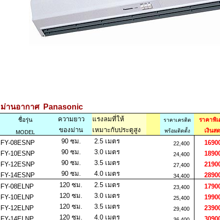
ม่านอากาศ
Panasonic
ความยาว
แรงลมที่ให้
ชื่อรุ่น
ราคาพิ
ราคาเครดิต
ของม่าน
เหมาะกับประตูสูง
เงินส
พร้อมติดตั้ง
MODEL
90 ซม.
2.5 เมตร
FY-08ESNP
1690
22,400
90 ซม.
3.0 เมตร
FY-10ESNP
1890
24,400
90 ซม.
3.5 เมตร
FY-12ESNP
2190
27,400
90 ซม.
4.0 เมตร
FY-14ESNP
2890
34,400
120 ซม.
2.5 เมตร
FY-08ELNP
1790
23,400
120 ซม.
3.0 เมตร
FY-10ELNP
1990
25,400
120 ซม.
3.5 เมตร
FY-12ELNP
2390
29,400
120 ซม.
4.0 เมตร
FY-14ELNP
3090
36,400