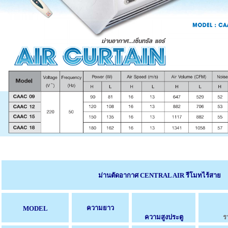
ม่านตัดอากาศ CENTRAL AIR รีโมทไร้สาย
ความยาว
MODEL
ความสูงประตู
ร