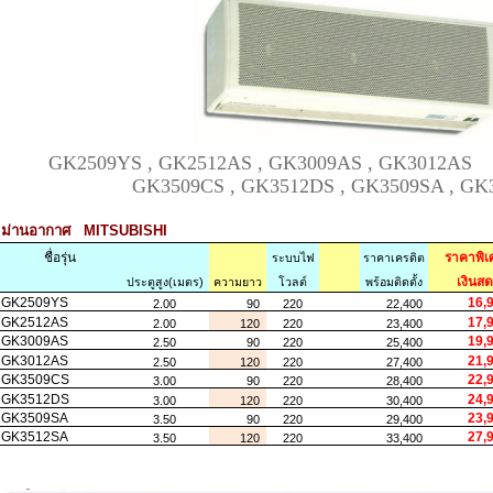
GK2509YS , GK2512AS , GK3009A
GK3509CS , GK3512DS , GK3509SA , GK
ม่านอากาศ MITSUBISHI
ชื่อรุ่น
ราคาพิเ
ระบบไฟ
ราคาเครดิต
เงินสด
ประตูสูง(เมตร)
ความยาว
โวลต์
พร้อมติดตั้ง
GK2509YS
16,9
2.00
90
220
22,400
GK2512AS
17,9
2.00
120
220
23,400
GK3009AS
19,9
2.50
90
220
25,400
GK3012AS
21,9
2.50
120
220
27,400
GK3509CS
22,9
3.00
90
220
28,400
GK3512DS
24,9
3.00
120
220
30,400
GK3509SA
23,9
3.50
90
220
29,400
GK3512SA
27,9
3.50
120
220
33,400