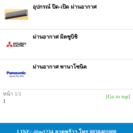
อุปกรณ์ ปิด-เปิด ม่านอากาศ
ม่านอากาศ มิตซูบิชิ
ม่านอากาศ พานาโซนิค
หน้า 1/1
[Go to top]
1
LINE; @m1234 ลาดพร้าว โทร 0838401000